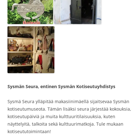
Sysmän Seura, entinen Sysmän Kotiseutuyhdistys
Sysmä Seura ylläpitää makasiinimäellä sijaitsevaa Sysmän
kotiseutumuseota. Tämän lisäksi seura järjestää kokouksia,
kotiseutupäiviä ja muita kulttuuritilaisuuksia, kuten
näyttelyitä, talkoita sekä kulttuurimatkoja. Tule mukaan
kotiseututoimintaan!