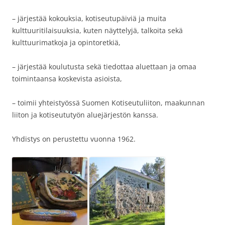
– järjestää kokouksia, kotiseutupäiviä ja muita
kulttuuritilaisuuksia, kuten näyttelyjä, talkoita sekä
kulttuurimatkoja ja opintoretkiä,
– järjestää koulutusta sekä tiedottaa aluettaan ja omaa
toimintaansa koskevista asioista,
– toimii yhteistyössä Suomen Kotiseutuliiton, maakunnan
liiton ja kotiseututyön aluejärjestön kanssa.
Yhdistys on perustettu vuonna 1962.