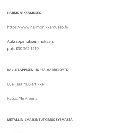
HARMONIKKAMUSEO
https://www.harmonikkamuseo.fi/
Auki sopimuksen mukaan,
puh. 050 565 1219
KALLE LAPPISEN HOPEA-AARRELÖYTÖ
Lue lisää: YLE-artikkeli
Katso: Yle Areena
METALLINILMAISINTUTKIMUS SYSMÄSSÄ