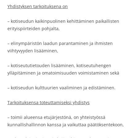
Yhdistyksen tarkoituksena on
– kotiseudun kaikinpuolinen kehittäminen paikallisten
erityispiirteiden pohjalta,
– elinympäristön laadun parantaminen ja ihmisten
viihtyvyyden lisääminen,
– kotiseututietouden lisääminen, kotiseutuhengen
ylläpitäminen ja omatoimisuuden voimistaminen sekä
– kotiseudun kulttuurien vaaliminen ja edistäminen.
Tarkoituksensa toteuttamiseksi yhdistys
– toimii alueensa etujärjestönä, on yhteistyössä
kunnallishallinnon kanssa ja vaikuttaa päätöksentekoon,