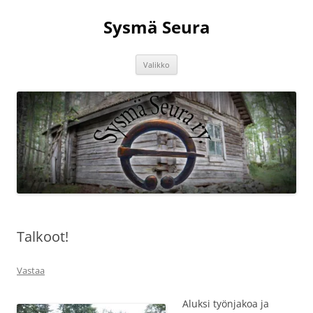
Siirry
sisältöön
Sysmä Seura
Valikko
Talkoot!
Vastaa
Aluksi työnjakoa ja