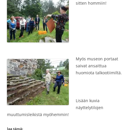
sitten hommiin!
Myös museon portaat
saivat ansaittua
huomiota talkootiimiltä.
Lisään kuvia
näyttelytilojen
muuttumisleikistä myöhemmin!
Jaa tämä: