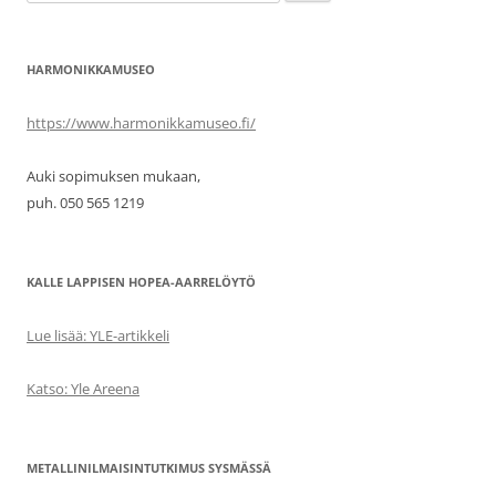
HARMONIKKAMUSEO
https://www.harmonikkamuseo.fi/
Auki sopimuksen mukaan,
puh. 050 565 1219
KALLE LAPPISEN HOPEA-AARRELÖYTÖ
Lue lisää: YLE-artikkeli
Katso: Yle Areena
METALLINILMAISINTUTKIMUS SYSMÄSSÄ