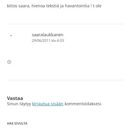
kiitos saara, hienoa tekstiä ja havantointia ! t ole
saaralaukkanen
29/06/2011 klo 6.03
🙂
Vastaa
Sinun täytyy
kirjautua sisään
kommentoidaksesi.
HAE SIVULTA