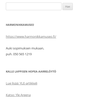
Haku:
HARMONIKKAMUSEO
https://www.harmonikkamuseo.fi/
Auki sopimuksen mukaan,
puh. 050 565 1219
KALLE LAPPISEN HOPEA-AARRELÖYTÖ
Lue lisää: YLE-artikkeli
Katso: Yle Areena