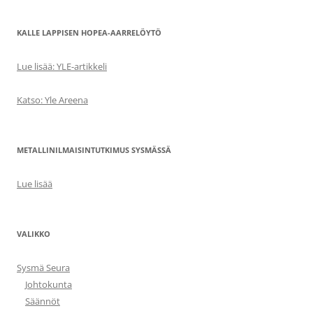
KALLE LAPPISEN HOPEA-AARRELÖYTÖ
Lue lisää: YLE-artikkeli
Katso: Yle Areena
METALLINILMAISINTUTKIMUS SYSMÄSSÄ
Lue lisää
VALIKKO
Sysmä Seura
Johtokunta
Säännöt