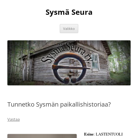
Siirry
sisältöön
Sysmä Seura
Valikko
Tunnetko Sysmän paikallishistoriaa?
Vastaa
Esine
: LASTENTUOLI