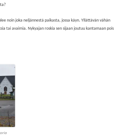
sta?
tulee noin joka neljännestä paikasta, jossa käyn. Yllättävän vähän
ksia tai avaimia. Nykyajan roskia sen sijaan joutuu kantamaan pois
toria