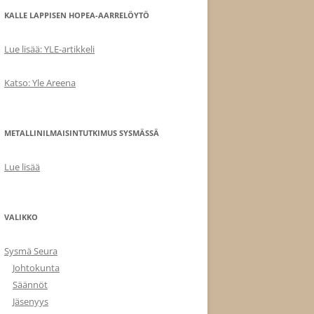
KALLE LAPPISEN HOPEA-AARRELÖYTÖ
Lue lisää: YLE-artikkeli
Katso: Yle Areena
METALLINILMAISINTUTKIMUS SYSMÄSSÄ
Lue lisää
VALIKKO
Sysmä Seura
Johtokunta
Säännöt
Jäsenyys