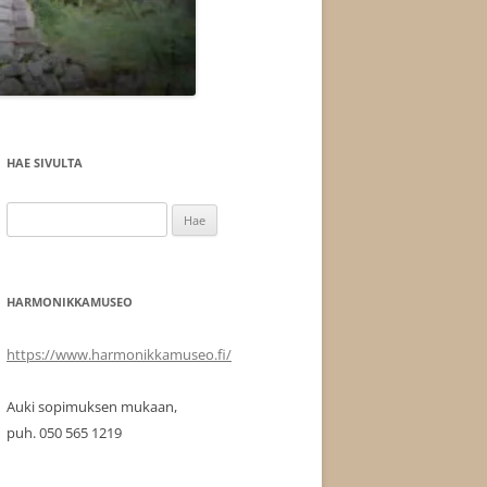
HAE SIVULTA
Haku:
HARMONIKKAMUSEO
https://www.harmonikkamuseo.fi/
Auki sopimuksen mukaan,
puh. 050 565 1219