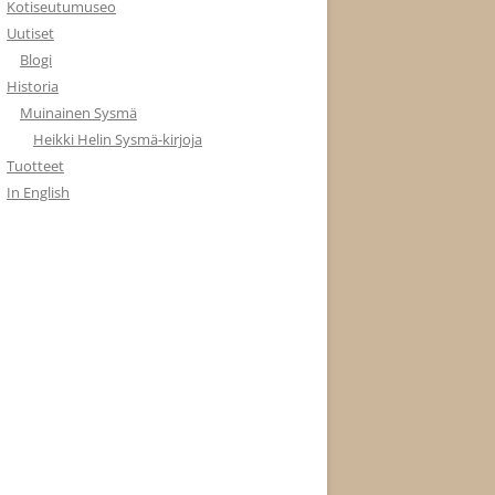
Kotiseutumuseo
Uutiset
Blogi
Historia
Muinainen Sysmä
Heikki Helin Sysmä-kirjoja
Tuotteet
In English