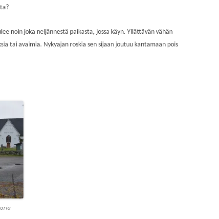
sta?
tulee noin joka neljännestä paikasta, jossa käyn. Yllättävän vähän
ksia tai avaimia. Nykyajan roskia sen sijaan joutuu kantamaan pois
toria