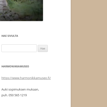
HAE SIVULTA
Haku:
HARMONIKKAMUSEO
https://www.harmonikkamuseo.fi/
Auki sopimuksen mukaan,
puh. 050 565 1219