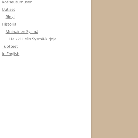
Kotiseutumuseo
Uutiset
Blogi
Historia
Muinainen Sysmä
Heikki Helin Sysmä-kirjoja
Tuotteet
In English