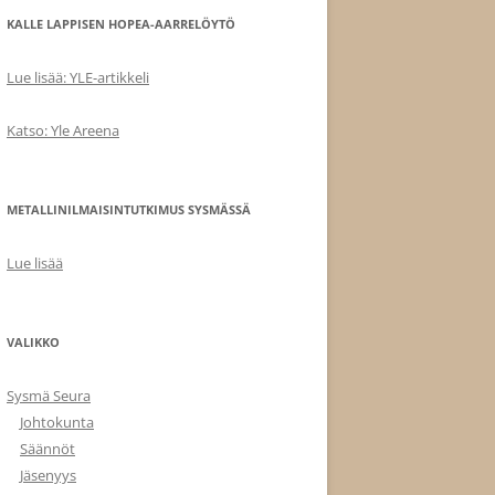
KALLE LAPPISEN HOPEA-AARRELÖYTÖ
Lue lisää: YLE-artikkeli
Katso: Yle Areena
METALLINILMAISINTUTKIMUS SYSMÄSSÄ
Lue lisää
VALIKKO
Sysmä Seura
Johtokunta
Säännöt
Jäsenyys