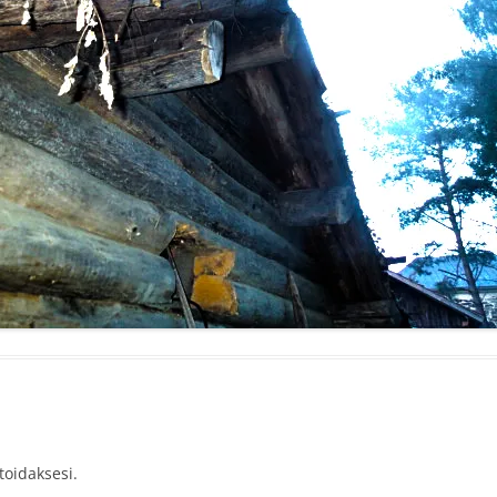
idaksesi.