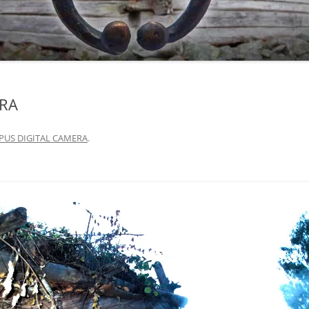
ERA
US DIGITAL CAMERA
.