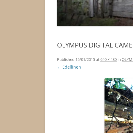
OLYMPUS DIGITAL CAM
Published
15/01/2015
at
640 × 480
in
OLYMP
← Edellinen