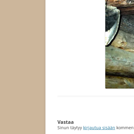
Vastaa
Sinun täytyy
kirjautua sisään
kommento